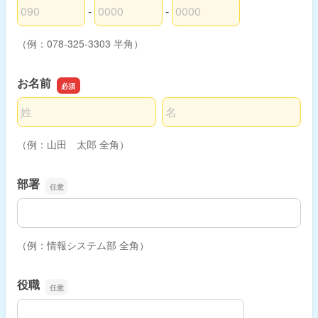
-
-
電話番号の市外局番
電話番号の市内局番
電話番号の加入者番号
（例：078-325-3303 半角）
お名前
名前の姓
名前の名
（例：山田 太郎 全角）
部署
部署
（例：情報システム部 全角）
役職
役職