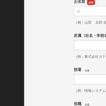
お名前
名前の姓
（例：山田 太郎 
所属（社名・学校
所属（社名・学校
（例：株式会社カナ
部署
部署
（例：情報システム
役職