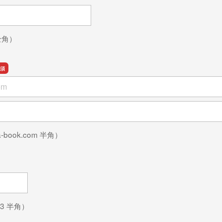
全角）
確認用
a-book.com 半角）
03 半角）